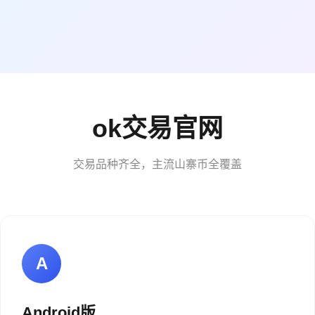
ok交易官网
交易品种齐全，主流山寨币全覆盖
A
Android版